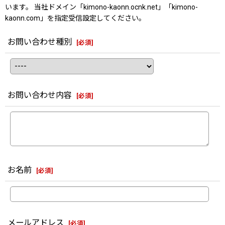
います。 当社ドメイン「kimono-kaonn.ocnk.net」「kimono-
kaonn.com」を指定受信設定してください。
お問い合わせ種別
[
必須
]
お問い合わせ内容
[
必須
]
お名前
[
必須
]
メールアドレス
[
必須
]