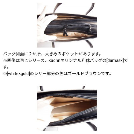
バッグ側面に２か所、大きめのポケットがあります。
※画像は同じシリーズ、kaonnオリジナル利休バッグの[damask]で
す。
※[white×gold]のレザー部分の色はゴールドブラウンです。