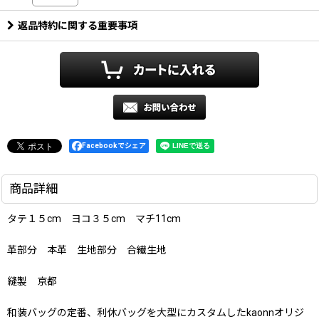
返品特約に関する重要事項
Facebookでシェア
商品詳細
タテ１５cm ヨコ３５cm マチ11cm
革部分 本革 生地部分 合繊生地
縫製 京都
和装バッグの定番、利休バッグを大型にカスタムしたkaonnオリジ