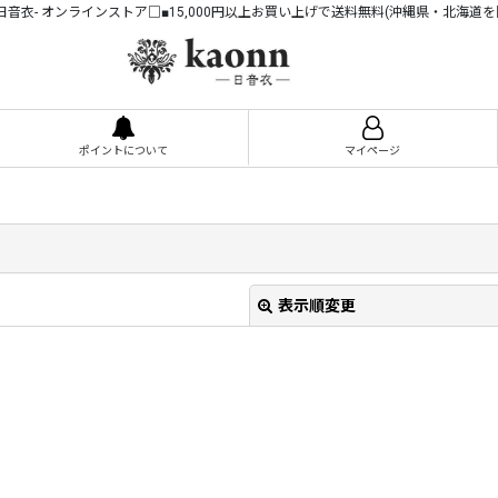
n -日音衣- オンラインストア□■15,000円以上お買い上げで送料無料(沖縄県・北海道を
ポイントについて
マイページ
表示順変更
絞り込む