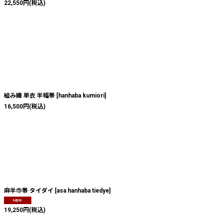
22,550
円
(税込)
組み織 単衣 半幅帯
[
hanhaba kumiori
]
16,500
円
(税込)
麻半巾帯 タイダイ
[
asa hanhaba tiedye
]
19,250
円
(税込)