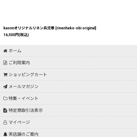
kaonnオリジナルリネン兵児帯
[
rinenheko-obi original
]
16,500
円
(税込)
ホーム
ご利用案内
ショッピングカート
メールマガジン
特集・イベント
特定商取引法表示
マイページ
実店舗のご案内