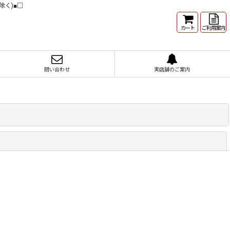
除く)■□
カート
ご利用案内
問い合わせ
実店舗のご案内
閉じる