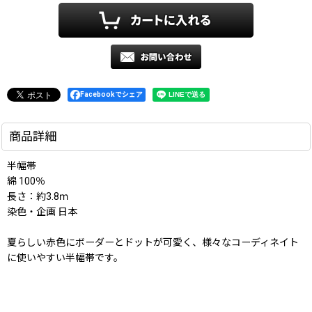
Facebookでシェア
商品詳細
半幅帯
綿 100％
長さ：約3.8ｍ
染色・企画 日本
夏らしい赤色にボーダーとドットが可愛く、様々なコーディネイト
に使いやすい半幅帯です。