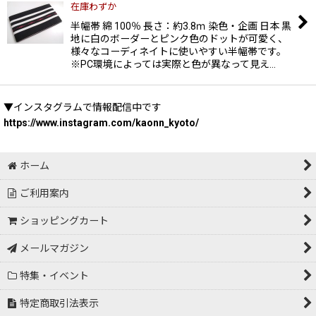
在庫わずか
半幅帯 綿 100％ 長さ：約3.8ｍ 染色・企画 日本 黒
地に白のボーダーとピンク色のドットが可愛く、
様々なコーディネイトに使いやすい半幅帯です。
※PC環境によっては実際と色が異なって見え…
▼インスタグラムで情報配信中です
https://www.instagram.com/kaonn_kyoto/
ホーム
ご利用案内
ショッピングカート
メールマガジン
特集・イベント
特定商取引法表示