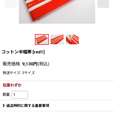
コットン半幅帯
[
red1
]
販売価格
:
9,130
円
(税込)
発送サイズ
:
5サイズ
在庫わずか
数量
:
返品特約に関する重要事項