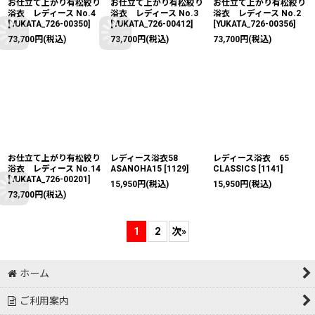
お仕立て上がり有松絞り
お仕立て上がり有松絞り
お仕立て上がり有松絞り
浴衣 レディース No.4
浴衣 レディース No.3
浴衣 レディース No.2
[
YUKATA_726-00350
]
[
YUKATA_726-00412
]
[
YUKATA_726-00356
]
73,700
円
(税込)
73,700
円
(税込)
73,700
円
(税込)
お仕立て上がり有松絞り
レディース浴衣58
レディース浴衣 65
浴衣 レディース No.14
ASANOHA15
[
1129
]
CLASSICS
[
1141
]
[
YUKATA_726-00201
]
15,950
円
(税込)
15,950
円
(税込)
73,700
円
(税込)
1
2
次
»
ホーム
ご利用案内