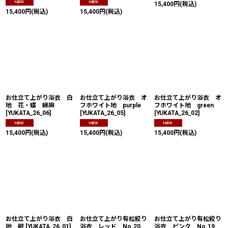
15,400
円
(税込)
15,400
円
(税込)
15,400
円
(税込)
お仕立て上がり浴衣 白
お仕立て上がり浴衣 オ
お仕立て上がり浴衣 オ
地 花・蝶 綿麻
フホワイト地 purple
フホワイト地 green
[
YUKATA_26_06
]
[
YUKATA_26_05
]
[
YUKATA_26_02
]
15,400
円
(税込)
15,400
円
(税込)
15,400
円
(税込)
お仕立て上がり浴衣 白
お仕立て上がり有松絞り
お仕立て上がり有松絞り
地 紺
[
YUKATA_26_01
]
浴衣 レッド No.20
浴衣 ピンク No.19