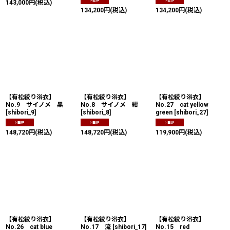
143,000
円
(税込)
134,200
円
(税込)
134,200
円
(税込)
【有松絞り浴衣】
【有松絞り浴衣】
【有松絞り浴衣】
No.9 サイノメ 黒
No.8 サイノメ 紺
No.27 cat yellow
[
shibori_9
]
[
shibori_8
]
green
[
shibori_27
]
148,720
円
(税込)
148,720
円
(税込)
119,900
円
(税込)
【有松絞り浴衣】
【有松絞り浴衣】
【有松絞り浴衣】
No.26 cat blue
No.17 流
[
shibori_17
]
No.15 red