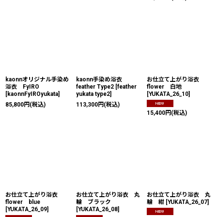
kaonnオリジナル手染め
kaonn手染め浴衣
お仕立て上がり浴衣
浴衣 FyIRO
feather Type2
[
feather
flower 白地
[
kaonnFyIROyukata
]
yukata type2
]
[
YUKATA_26_10
]
85,800
円
(税込)
113,300
円
(税込)
15,400
円
(税込)
お仕立て上がり浴衣
お仕立て上がり浴衣 丸
お仕立て上がり浴衣 丸
flower blue
輪 ブラック
輪 紺
[
YUKATA_26_07
]
[
YUKATA_26_09
]
[
YUKATA_26_08
]