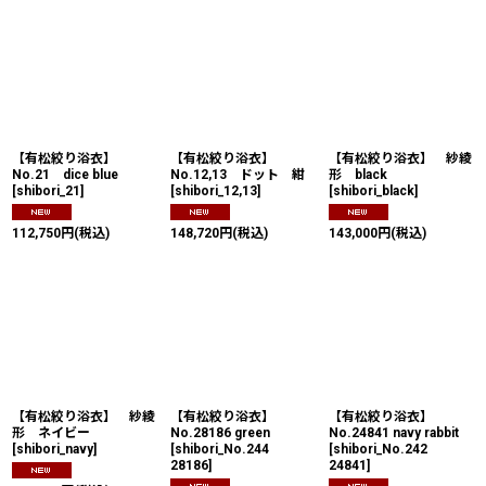
【有松絞り浴衣】
【有松絞り浴衣】
【有松絞り浴衣】 紗綾
No.21 dice blue
No.12,13 ドット 紺
形 black
[
shibori_21
]
[
shibori_12,13
]
[
shibori_black
]
112,750
円
(税込)
148,720
円
(税込)
143,000
円
(税込)
【有松絞り浴衣】 紗綾
【有松絞り浴衣】
【有松絞り浴衣】
形 ネイビー
No.28186 green
No.24841 navy rabbit
[
shibori_navy
]
[
shibori_No.244
[
shibori_No.242
28186
]
24841
]