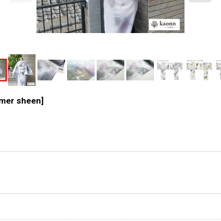
mer sheen
]