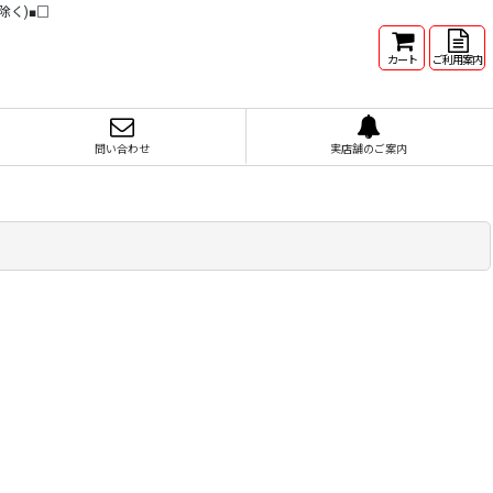
除く)■□
カート
ご利用案内
問い合わせ
実店舗のご案内