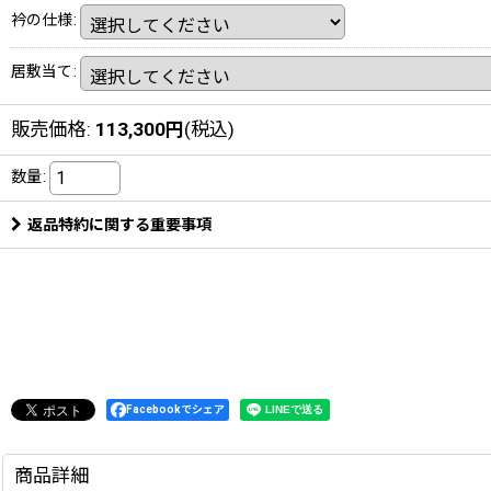
衿の仕様
:
居敷当て
:
販売価格
:
113,300
円
(税込)
数量
:
返品特約に関する重要事項
Facebookでシェア
商品詳細