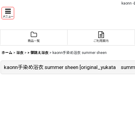
kaon
メニュー
商品一覧
ご利用案内
ホーム
>
浴衣
>
> 御誂え浴衣
>
kaonn手染め浴衣 summer sheen
kaonn手染め浴衣 summer sheen
[
original_yukata summ