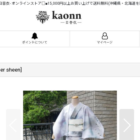
n -日音衣- オンラインストア□■15,000円以上お買い上げで送料無料(沖縄県・北海道を
ポイントについて
マイページ
er sheen
]