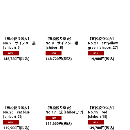
【有松絞り浴衣】
【有松絞り浴衣】
【有松絞り浴衣】
No.9 サイノメ 黒
No.8 サイノメ 紺
No.27 cat yellow
[
shibori_9
]
[
shibori_8
]
green
[
shibori_27
]
148,720
円
(税込)
148,720
円
(税込)
119,900
円
(税込)
【有松絞り浴衣】
【有松絞り浴衣】
【有松絞り浴衣】
No.26 cat blue
No.17 流
[
shibori_17
]
No.15 red
[
shibori_26
]
[
shibori_15
]
111,650
円
(税込)
119,900
円
(税込)
139,700
円
(税込)