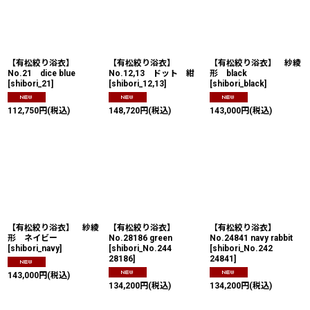
【有松絞り浴衣】
【有松絞り浴衣】
【有松絞り浴衣】 紗綾
No.21 dice blue
No.12,13 ドット 紺
形 black
[
shibori_21
]
[
shibori_12,13
]
[
shibori_black
]
112,750
円
(税込)
148,720
円
(税込)
143,000
円
(税込)
【有松絞り浴衣】 紗綾
【有松絞り浴衣】
【有松絞り浴衣】
形 ネイビー
No.28186 green
No.24841 navy rabbit
[
shibori_navy
]
[
shibori_No.244
[
shibori_No.242
28186
]
24841
]
143,000
円
(税込)
134,200
円
(税込)
134,200
円
(税込)