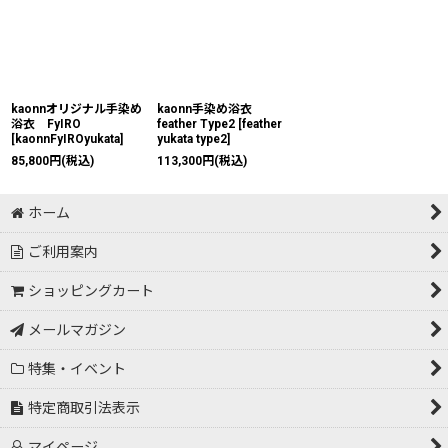
kaonnオリジナル手染め
kaonn手染め浴衣
浴衣 FyIRO
feather Type2
[
feather
[
kaonnFyIROyukata
]
yukata type2
]
85,800
円
(税込)
113,300
円
(税込)
ホーム
ご利用案内
ショッピングカート
メールマガジン
特集・イベント
特定商取引法表示
マイページ