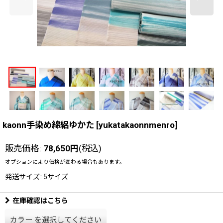
kaonn手染め綿絽ゆかた
[
yukatakaonnmenro
]
販売価格
:
78,650
円
(税込)
オプションにより価格が変わる場合もあります。
発送サイズ
:
5サイズ
在庫確認はこちら
カラー
を選択してください