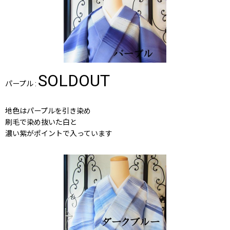
SOLDOUT
パープル :
地色はパープルを引き染め
刷毛で染め抜いた白と
濃い紫がポイントで入っています