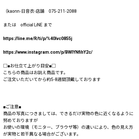
（kaonn-日音衣-店舗 075-211-2088
または official LiNE まで
https://line.me/R/ti/p/%40lvc0855j
https://www.instagram.com/p/BWlYNfihY2c/
□■お仕立て上がり目安■□
こちらの商品はお誂え商品です。
ご注文いただいてから約5-8週間頂戴しております
■ご注意■
商品の写真につきましては、できるだけ実物の色に近くなるように
努めておりますが
お使いの環境（モニター、ブラウザ等）の違いにより、色の見え方
が実物と若干異なる場合がございます。