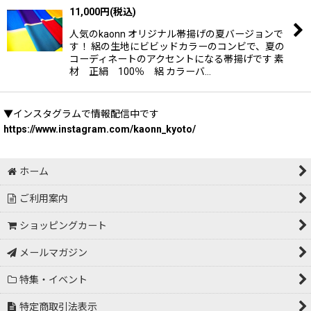
11,000
円
(税込)
人気のkaonn オリジナル帯揚げの夏バージョンで
す！ 絽の生地にビビッドカラーのコンビで、夏の
コーディネートのアクセントになる帯揚げです 素
材 正絹 100％ 絽 カラーバ…
▼インスタグラムで情報配信中です
https://www.instagram.com/kaonn_kyoto/
ホーム
ご利用案内
ショッピングカート
メールマガジン
特集・イベント
特定商取引法表示