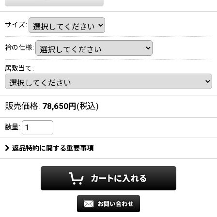
サイズ
:
衿の仕様
:
居敷当て
:
販売価格
:
78,650
円
(税込)
数量
:
返品特約に関する重要事項