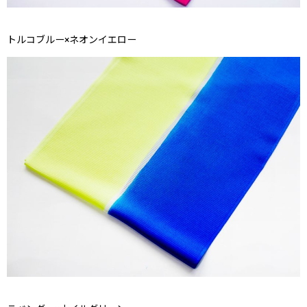
トルコブルー×ネオンイエロー