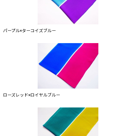
パープル×ターコイズブルー
ローズレッド×ロイヤルブルー