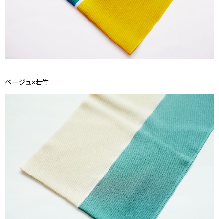
ベージュ×若竹