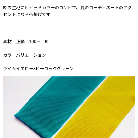
絽の生地にビビッドカラーのコンビで、夏のコーディネートのアク
セントになる帯揚げです
素材 正絹 100％ 絽
カラーバリエーション
ライムイエロー×ピーコックグリーン