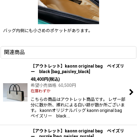
バッグ内側にも小さめのポケットがあります。
関連商品
【アウトレット】kaonn original bag ペイズリ
ー black
[
bag_paisley_black
]
48,400
円
(税込)
希望小売価格
:
60,500
円
在庫わずか
こちらの商品はアウトレット商品です。 レザー部
分に数か所、擦れによる白い跡が数か所ございま
す。 kaonnオリジナルバッグ kaonn original bag
ペイズリー black …
【アウトレット】kaonn original bag ペイズリ
ー purple
[
bag_paisley_purple
]