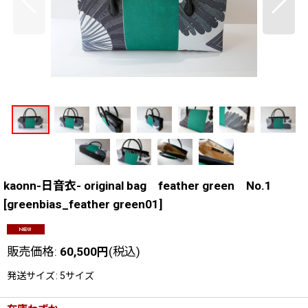
kaonn-日音衣- original bag feather green No.1
[
greenbias_feather green01
]
販売価格
:
60,500
円
(税込)
発送サイズ
:
5サイズ