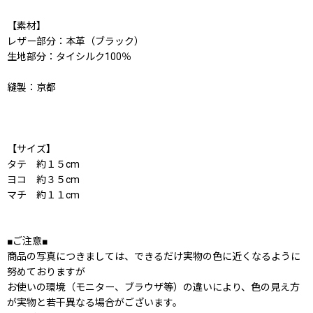
【素材】
レザー部分：本革（ブラック）
生地部分：タイシルク100％
縫製：京都
【サイズ】
タテ 約１５cm
ヨコ 約３５cm
マチ 約１１cm
■ご注意■
商品の写真につきましては、できるだけ実物の色に近くなるように
努めておりますが
お使いの環境（モニター、ブラウザ等）の違いにより、色の見え方
が実物と若干異なる場合がございます。