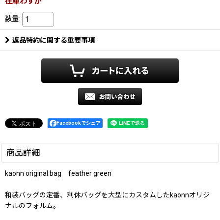
在庫わずか
数量
:
返品特約に関する重要事項
Facebookでシェア
商品詳細
kaonn original bag feather green
和装バッグの定番、利休バッグを大型にカスタムしたkaonnオリジ
ナルのフォルム。