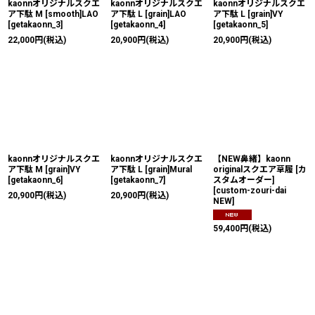
kaonnオリジナルスクエ
kaonnオリジナルスクエ
kaonnオリジナルスクエ
ア下駄 M [smooth]LAO
ア下駄 L [grain]LAO
ア下駄 L [grain]VY
[
getakaonn_3
]
[
getakaonn_4
]
[
getakaonn_5
]
22,000
円
(税込)
20,900
円
(税込)
20,900
円
(税込)
kaonnオリジナルスクエ
kaonnオリジナルスクエ
【NEW鼻緒】kaonn
ア下駄 M [grain]VY
ア下駄 L [grain]Mural
originalスクエア草履 [カ
[
getakaonn_6
]
[
getakaonn_7
]
スタムオーダー]
[
custom-zouri-dai
20,900
円
(税込)
20,900
円
(税込)
NEW
]
59,400
円
(税込)