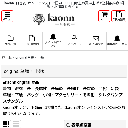
kaonn -日音衣- オンラインストア□■15,000円以上お買い上げで送料無料(沖縄
県・北海道を除く)■□
メニュー
カート
ご利用案内
ポイントにつ
商品一覧
ご利用案内
マイページ
問い合わせ
実店舗のご案内
いて
ホーム
>
original草履・下駄
original草履・下駄
■kaonn original 商品
着物
｜
浴衣
｜
帯
｜
長襦袢
｜
帯締め
｜
帯揚げ
｜
帯留め
｜
半衿
｜
足袋
｜
草履・下駄
｜
バッグ
｜
小物・アクセサリー・その他
｜
シルクパンプ
スサンダル
｜
kaonnオリジナル商品は店頭またはkaonnオンラインストアのみのお
取り扱いとなります。
表示順変更
閉じる