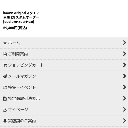
kaonn originalスクエア
草履 [カスタムオーダー]
[
custom-zouri-dai
]
59,400
円
(税込)
ホーム
ご利用案内
ショッピングカート
メールマガジン
特集・イベント
特定商取引法表示
マイページ
実店舗のご案内