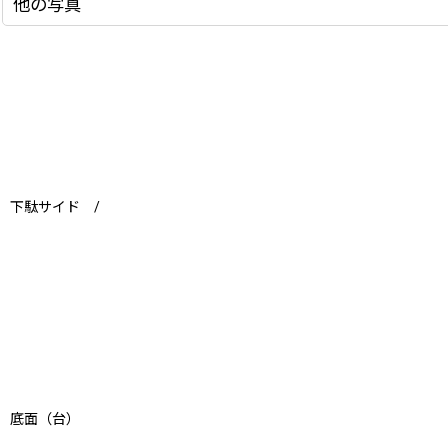
他の写真
下駄サイド /
底面（台）