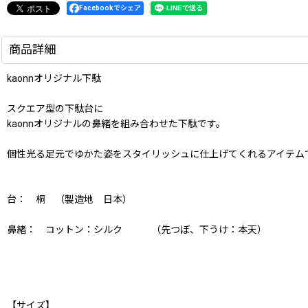
Facebookでシェア
商品詳細
kaonnオリジナル下駄
スクエア型の下駄台に
kaonnオリジナルの鼻緒を組み合わせた下駄です。
個性光る足元でゆかた姿をスタイリッシュに仕上げてくれるアイテム
台： 桐 （製造地 日本）
鼻緒： コットン：シルク （先つぼ、下うけ：本天）
【サイズ】