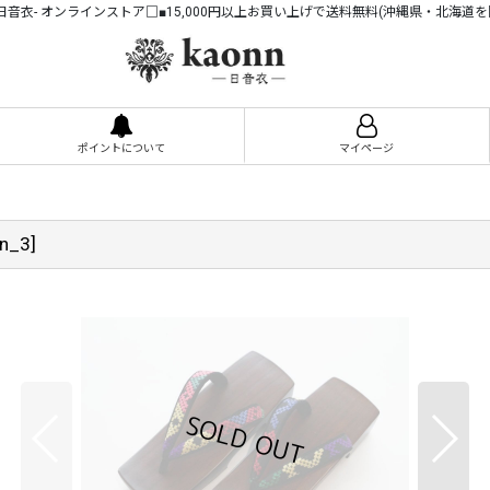
n -日音衣- オンラインストア□■15,000円以上お買い上げで送料無料(沖縄県・北海道を
ポイントについて
マイページ
nn_3
]