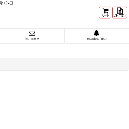
除く)■□
カート
ご利用案内
問い合わせ
実店舗のご案内