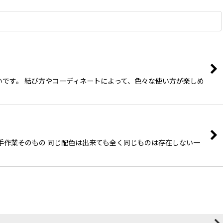
いです。 結び方やコーディネートによって、色々な使い方が楽しめ
は手作業そのもの 同じ配色は出来ても全く同じものは存在しない一