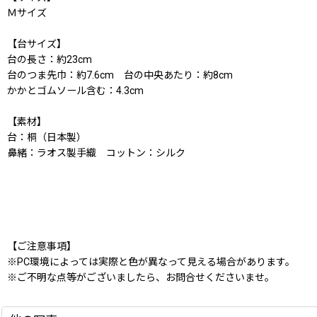
Ｍサイズ
【台サイズ】
台の長さ：約23cm
台のつま先巾：約7.6cm 台の中央あたり：約8cm
かかとゴムソール含む：4.3cm
【素材】
台：桐（日本製）
鼻緒：ラオス製手織 コットン：シルク
【ご注意事項】
※PC環境によっては実際と色が異なって見える場合があります。
※ご不明な点等がございましたら、お問合せくださいませ。