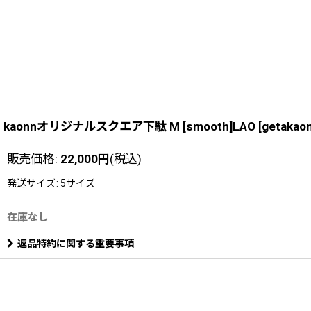
kaonnオリジナルスクエア下駄 M [smooth]LAO
[
getakao
販売価格
:
22,000
円
(税込)
発送サイズ
:
5サイズ
在庫なし
返品特約に関する重要事項