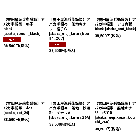
絞り込む
【誉田屋源兵衛謹製】ア
【誉田屋源兵衛謹製】ア
【誉田屋源兵衛謹製】ア
バカ半幅帯 格子
バカ半幅帯 無地キナ
バカ半幅帯 アミ角繋
black
リ 格子C
black
[
abaka_ami_black
]
[
abaka_koushi_black
]
[
abaka_muji_kinari_kou
38,500
円
(税込)
shi_26C
]
38,500
円
(税込)
38,500
円
(税込)
【誉田屋源兵衛謹製】ア
【誉田屋源兵衛謹製】ア
【誉田屋源兵衛謹製】ア
バカ半幅帯 dot
バカ半幅帯 無地 紗綾
バカ半幅帯 無地キナ
[
abaka_dot_26
]
形 キナリA
リ 格子B
[
abaka_muji_kinari_26A
]
[
abaka_muji_kinari_kou
38,500
円
(税込)
shi_26B
]
38,500
円
(税込)
38,500
円
(税込)