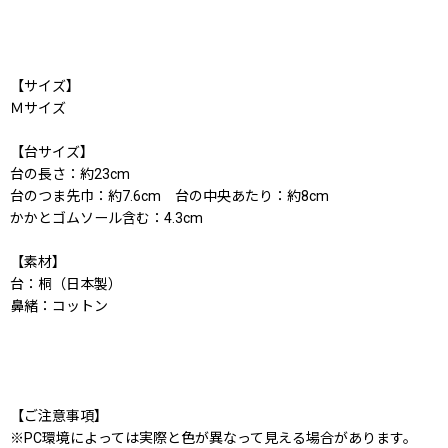
【サイズ】
Ｍサイズ
【台サイズ】
台の長さ：約23cm
台のつま先巾：約7.6cm 台の中央あたり：約8cm
かかとゴムソール含む：4.3cm
【素材】
台：桐（日本製）
鼻緒：コットン
【ご注意事項】
※PC環境によっては実際と色が異なって見える場合があります。