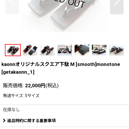
kaonnオリジナルスクエア下駄 M [smooth]monotone
[
getakaonn_1
]
販売価格
:
22,000
円
(税込)
発送サイズ
:
5サイズ
在庫なし
返品特約に関する重要事項