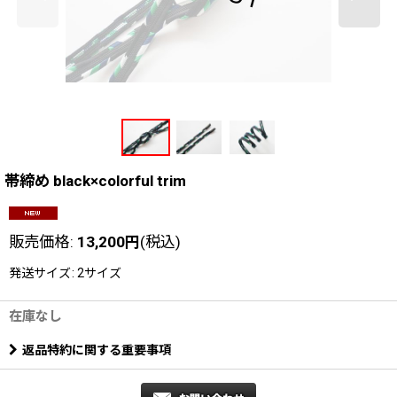
帯締め black×colorful trim
販売価格
:
13,200
円
(税込)
発送サイズ
:
2サイズ
在庫なし
返品特約に関する重要事項