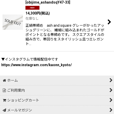
[
obijime_ashandsqY47-33
]
14,300
円
(税込)
在庫なし
正絹帯締め ash and square グレーがかったアッ
シュグリーンに、 繊細に組み込まれたゴールドが
ポイントとなる帯締めです。 スクエアスタイルの
組み方で、帯回りをスタイリッシュ且つエレガン
ト…
▼インスタグラムで情報配信中です
https://www.instagram.com/kaonn_kyoto/
ホーム
ご利用案内
ショッピングカート
メールマガジン