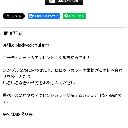
Facebookでシェア
商品詳細
帯締め black×colorful trim
コーディネートのアクセントになる帯締めです！
シンプルな帯に合わせたり、ビビッドカラーの帯揚げとの組み合わ
せを楽しんだり
いろいろな合わせ方をお楽しみください
黒ベースに鮮やなアクセントカラーが映えるカジュアルな帯締めで
す。
房の仕様/撚り房