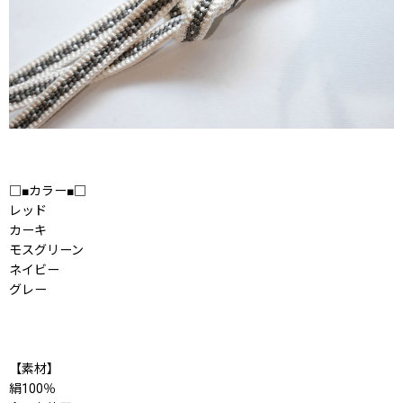
□■カラー■□
レッド
カーキ
モスグリーン
ネイビー
グレー
【素材】
絹100％