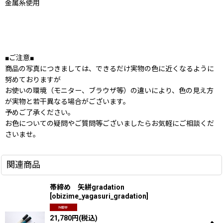
金属糸使用
■ご注意■
商品の写真につきましては、できるだけ実物の色に近くなるように
努めておりますが
お使いの環境（モニター、ブラウザ等）の違いにより、色の見え方
が実物と若干異なる場合がございます。
予めご了承ください。
お色についての疑問やご質問等ございましたらお気軽にご相談くだ
さいませ。
関連商品
帯締め 矢絣gradation
[
obizime_yagasuri_gradation
]
21,780
円
(税込)