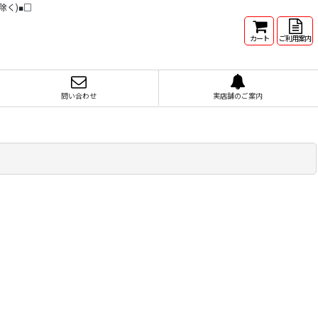
除く)■□
カート
ご利用案内
問い合わせ
実店舗のご案内