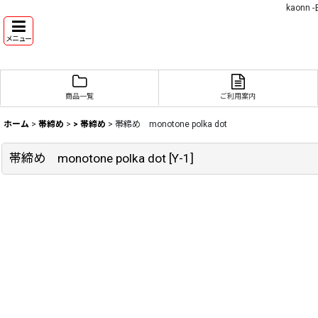
kaon
メニュー
商品一覧
ご利用案内
ホーム
>
帯締め
>
> 帯締め
>
帯締め monotone polka dot
帯締め monotone polka dot
[
Y-1
]