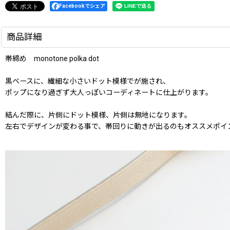
Facebookでシェア
商品詳細
帯締め monotone polka dot
黒ベースに、繊細な小さいドット模様でが施され、
ポップになり過ぎず大人っぽいコーディネートに仕上がります。
結んだ際に、片側にドット模様、片側は無地になります。
左右でデザインが変わる事で、帯回りに動きが出るのもオススメポイ