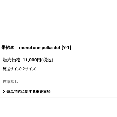
帯締め monotone polka dot
[
Y-1
]
販売価格
:
11,000
円
(税込)
発送サイズ
:
2サイズ
在庫なし
返品特約に関する重要事項