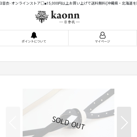
n -日音衣- オンラインストア□■15,000円以上お買い上げで送料無料(沖縄県・北海道を
ポイントについて
マイページ