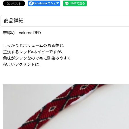
Facebookでシェア
商品詳細
帯締め volume RED
しっかりとボリュームのある幅と、
主張するレッド×ネイビーですが、
色味がシックなので帯に馴染みやすく
程よいアクセントに。