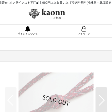
n -日音衣- オンラインストア□■15,000円以上お買い上げで送料無料(沖縄県・北海道を
ポイントについて
マイページ