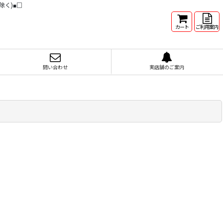
除く)■□
カート
ご利用案内
問い合わせ
実店舗のご案内