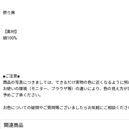
撚り房
【素材】
絹100%
■ご注意■
商品の写真につきましては、できるだけ実物の色に近くなるように努
お使いの環境（モニター、ブラウザ等）の違いにより、色の見え方が
予めご了承ください。
お色についての疑問やご質問等ございましたらお気軽にご相談くださ
関連商品