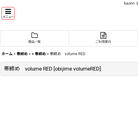
kaon
メニュー
商品一覧
ご利用案内
ホーム
>
帯締め
>
> 帯締め
>
帯締め volume RED
帯締め volume RED
[
obijime volumeRED
]