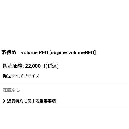
帯締め volume RED
[
obijime volumeRED
]
販売価格
:
22,000
円
(税込)
発送サイズ
:
2サイズ
在庫なし
返品特約に関する重要事項