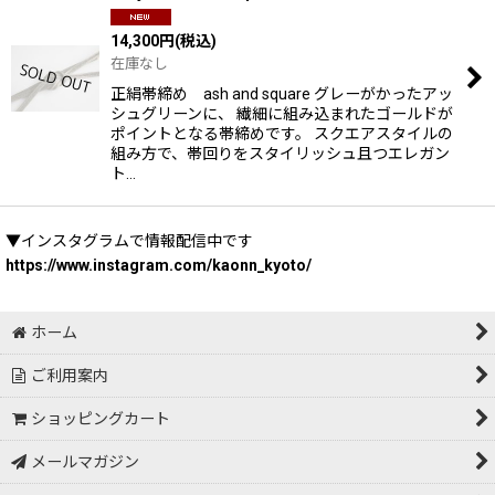
14,300
円
(税込)
在庫なし
正絹帯締め ash and square グレーがかったアッ
シュグリーンに、 繊細に組み込まれたゴールドが
ポイントとなる帯締めです。 スクエアスタイルの
組み方で、帯回りをスタイリッシュ且つエレガン
ト…
▼インスタグラムで情報配信中です
https://www.instagram.com/kaonn_kyoto/
ホーム
ご利用案内
ショッピングカート
メールマガジン