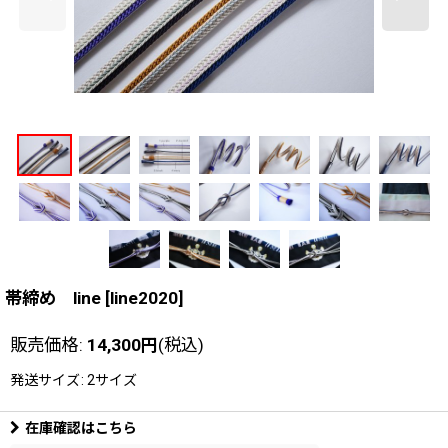
帯締め line
[
line2020
]
販売価格
:
14,300
円
(税込)
発送サイズ
:
2サイズ
在庫確認はこちら