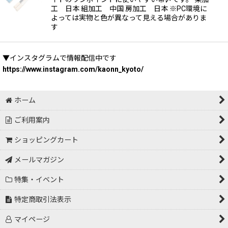
工 日本 組加工 中国 房加工 日本 ※PC環境に
よっては実物と色が異なって見える場合がありま
す
▼インスタグラムで情報配信中です
https://www.instagram.com/kaonn_kyoto/
ホーム
ご利用案内
ショッピングカート
メールマガジン
特集・イベント
特定商取引法表示
マイページ