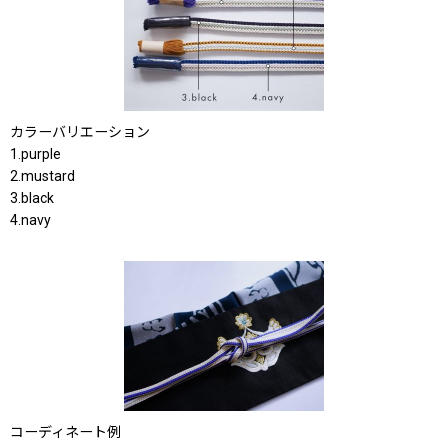
カラーバリエーション
1.purple
2.mustard
3.black
4.navy
コーディネート例