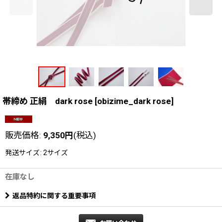
帯締め 正絹 dark rose
[
obizime_dark rose
]
販売価格
:
9,350
円
(税込)
発送サイズ
:
2サイズ
在庫なし
返品特約に関する重要事項