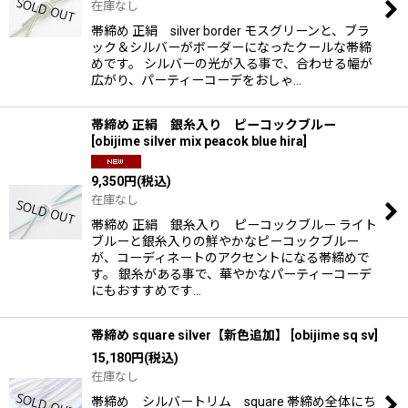
在庫なし
帯締め 正絹 silver border モスグリーンと、ブラ
ック＆シルバーがボーダーになったクールな帯締
めです。 シルバーの光が入る事で、合わせる幅が
広がり、パーティーコーデをおしゃ…
帯締め 正絹 銀糸入り ピーコックブルー
[
obijime silver mix peacok blue hira
]
9,350
円
(税込)
在庫なし
帯締め 正絹 銀糸入り ピーコックブルー ライト
ブルーと銀糸入りの鮮やかなピーコックブルー
が、コーディネートのアクセントになる帯締めで
す。 銀糸がある事で、華やかなパーティーコーデ
にもおすすめです…
帯締め square silver【新色追加】
[
obijime sq sv
]
15,180
円
(税込)
在庫なし
帯締め シルバートリム square 帯締め全体にち