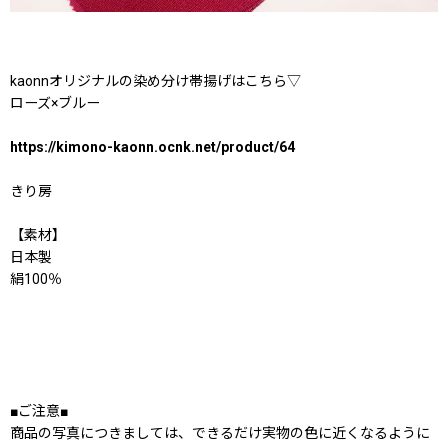
kaonnオリジナルの染め分け帯揚げはこちら▽
ローズ×ブルー
https://kimono-kaonn.ocnk.net/product/64
きり房
【素材】
日本製
絹100％
■ご注意■
商品の写真につきましては、できるだけ実物の色に近くなるように