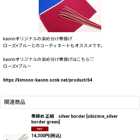
kaonnオリジナルの染め分け帯揚げ
ローズ×ブルーとのコーディネートもオススメです。
kaonnオリジナルの染め分け帯揚げはこちら▽
ローズ×ブルー
https://kimono-kaonn.ocnk.net/product/64
関連商品
帯締め 正絹 silver border
[
obizime_silver
border green
]
14,300
円
(税込)