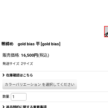
帯締め gold bias 平
[
gold bias
]
販売価格
:
16,500
円
(税込)
発送サイズ
:
2サイズ
在庫確認はこちら
カラーバリエーション
を選択してください
数量
:
返品特約に関する重要事項