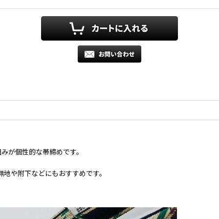
組みが個性的な帯締めです。
無地や附下などにもおすすめです。