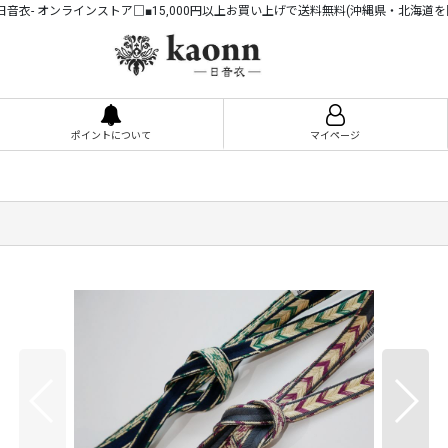
n -日音衣- オンラインストア□■15,000円以上お買い上げで送料無料(沖縄県・北海道を
ポイントについて
マイページ