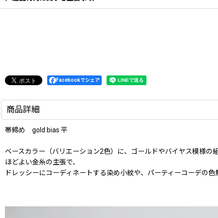
Facebookでシェア
商品詳細
帯締め gold bias 平
ベースカラー（バリエーション2色）に、ゴールドやバイヤス模様の
ほどよい金糸の主張で、
ドレッシーにコーディネートする染め小紋や、パーティーコーデの色