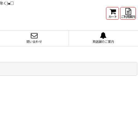
除く)■□
カート
ご利用案内
問い合わせ
実店舗のご案内