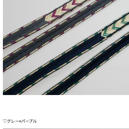
▽グレー×パープル