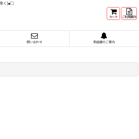
除く)■□
カート
ご利用案内
問い合わせ
実店舗のご案内