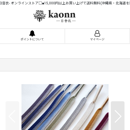
n -日音衣- オンラインストア□■15,000円以上お買い上げで送料無料(沖縄県・北海道を
ポイントについて
マイページ