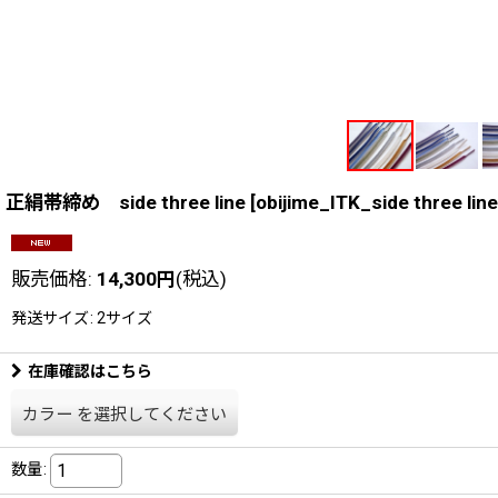
正絹帯締め side three line
[
obijime_ITK_side three line
販売価格
:
14,300
円
(税込)
発送サイズ
:
2サイズ
在庫確認はこちら
カラー
を選択してください
数量
: