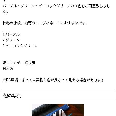
す。
パープル・グリーン・ピーコックグリーンの３色をご用意致しまし
た。
秋冬の小紋、紬等のコーディネートにおすすめです。
1.パープル
2.グリーン
3.ピーコックグリーン
絹１００％ 撚り房
日本製
※PC環境によっては実物と色が異なって見える場合があります
他の写真