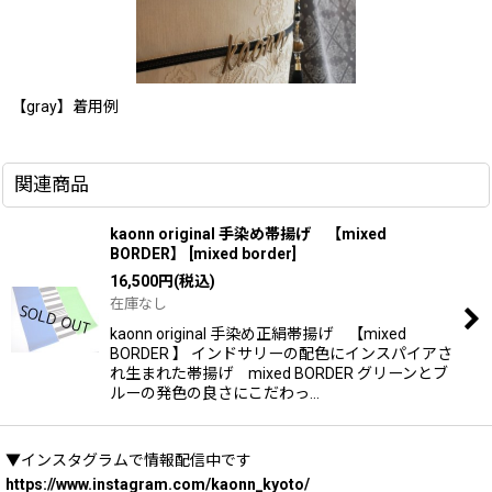
【gray】着用例
関連商品
kaonn original 手染め帯揚げ 【mixed
BORDER】
[
mixed border
]
16,500
円
(税込)
在庫なし
kaonn original 手染め正絹帯揚げ 【mixed
BORDER 】 インドサリーの配色にインスパイアさ
れ生まれた帯揚げ mixed BORDER グリーンとブ
ルーの発色の良さにこだわっ…
▼インスタグラムで情報配信中です
https://www.instagram.com/kaonn_kyoto/