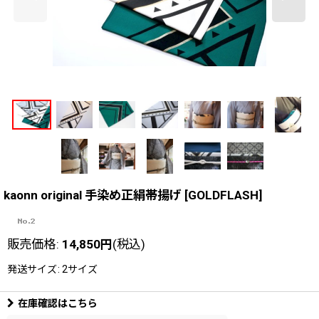
kaonn original 手染め正絹帯揚げ
[
GOLDFLASH
]
販売価格
:
14,850
円
(税込)
発送サイズ
:
2サイズ
在庫確認はこちら