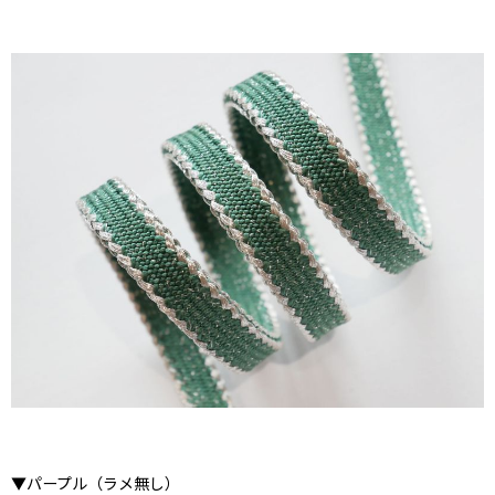
▼パープル（ラメ無し）