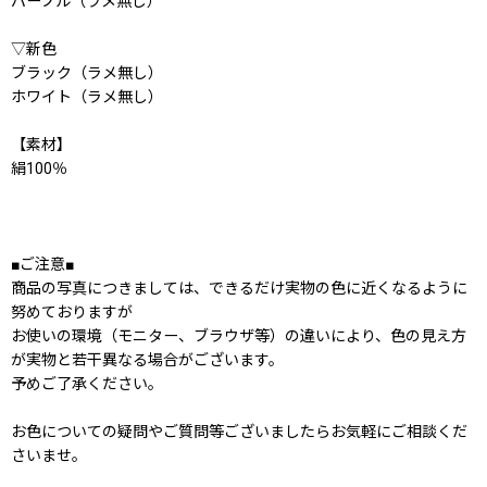
パープル（ラメ無し）
▽新色
ブラック（ラメ無し）
ホワイト（ラメ無し）
【素材】
絹100％
■ご注意■
商品の写真につきましては、できるだけ実物の色に近くなるように
努めておりますが
お使いの環境（モニター、ブラウザ等）の違いにより、色の見え方
が実物と若干異なる場合がございます。
予めご了承ください。
お色についての疑問やご質問等ございましたらお気軽にご相談くだ
さいませ。