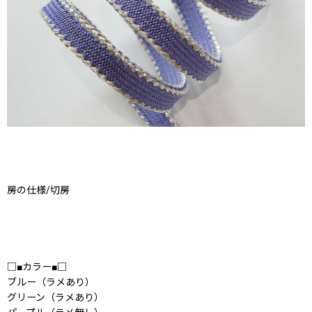
房の仕様/切房
□■カラー■□
ブルー（ラメあり）
グリーン（ラメあり）