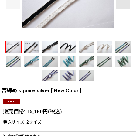
帯締め square silver [ New Color ]
販売価格
:
15,180
円
(税込)
発送サイズ
:
2サイズ