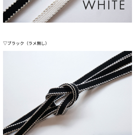
▽ブラック（ラメ無し）