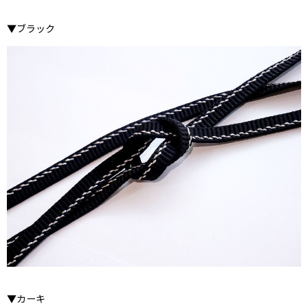
▼ブラック
▼カーキ