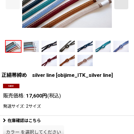
正絹帯締め silver line
[
obijime_ITK_silver line
]
販売価格
:
17,600
円
(税込)
発送サイズ
:
2サイズ
在庫確認はこちら
カラー
を選択してください