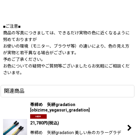
■ご注意■
商品の写真につきましては、できるだけ実物の色に近くなるように
努めておりますが
お使いの環境（モニター、ブラウザ等）の違いにより、色の見え方
が実物と若干異なる場合がございます。
予めご了承ください。
お色についての疑問やご質問等ございましたらお気軽にご相談くだ
さいませ。
関連商品
帯締め 矢絣gradation
[
obizime_yagasuri_gradation
]
21,780
円
(税込)
帯締め 矢絣gradation 美しい糸のカラーグラデ