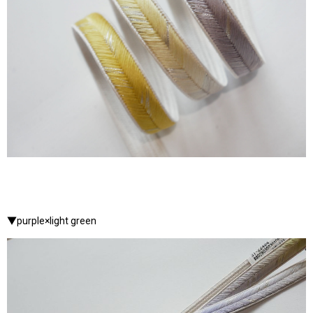
▼purple×light green