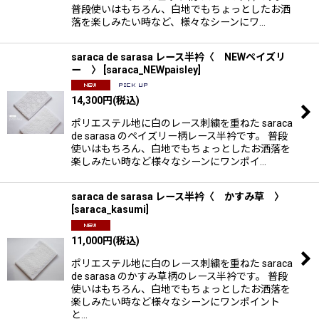
普段使いはもちろん、白地でもちょっとしたお洒
落を楽しみたい時など、様々なシーンにワ…
saraca de sarasa レース半衿〈 NEWペイズリ
ー 〉
[
saraca_NEWpaisley
]
14,300
円
(税込)
ポリエステル地に白のレース刺繍を重ねた saraca
de sarasa のペイズリー柄レース半衿です。 普段
使いはもちろん、白地でもちょっとしたお洒落を
楽しみたい時など様々なシーンにワンポイ…
saraca de sarasa レース半衿〈 かすみ草 〉
[
saraca_kasumi
]
11,000
円
(税込)
ポリエステル地に白のレース刺繍を重ねた saraca
de sarasa のかすみ草柄のレース半衿です。 普段
使いはもちろん、白地でもちょっとしたお洒落を
楽しみたい時など様々なシーンにワンポイント
と…