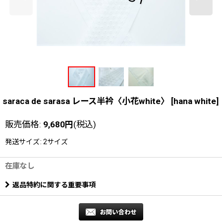
saraca de sarasa レース半衿〈小花white〉
[
hana white
]
販売価格
:
9,680
円
(税込)
発送サイズ
:
2サイズ
在庫なし
返品特約に関する重要事項