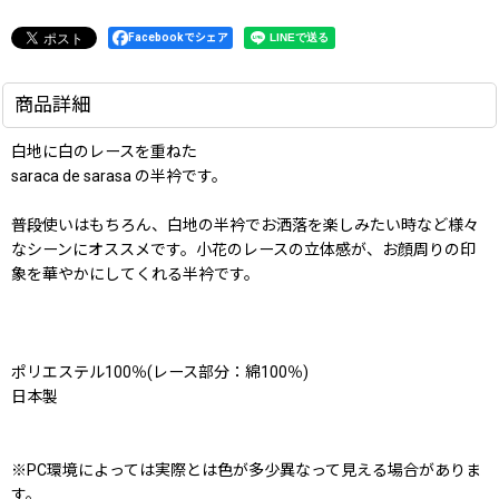
Facebookでシェア
商品詳細
白地に白のレースを重ねた
saraca de sarasa の半衿です。
普段使いはもちろん、白地の半衿でお洒落を楽しみたい時など様々
なシーンにオススメです。小花のレースの立体感が、お顔周りの印
象を華やかにしてくれる半衿です。
ポリエステル100％(レース部分：綿100％)
日本製
※PC環境によっては実際とは色が多少異なって見える場合がありま
す。