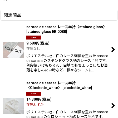
関連商品
saraca de sarasa レース半衿〈stained glass〉
[
stained glass ERI0088
]
9,680
円
(税込)
在庫なし
ポリエステル地に白のレース刺繍を重ねた saraca
de sarasa のステンドグラス柄のレース半衿です。
普段使いはもちろん、白地でもちょっとしたお洒
落を楽しみたい時など、様々なシーンに…
saraca de sarasa レース半衿
〈Clochette_white〉
[
clochette_white
]
14,300
円
(税込)
在庫わずか
ポリエステル地に白のレース刺繍を重ねた saraca
de sarasa のクロシェット柄のレース半衿です。