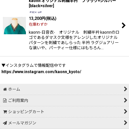
kaonn オリジナル刺繍半衿 ブラック×シルバー
[
black×silver
]
13,200
円
(税込)
在庫わずか
kaonn-日音衣- オリジナル 刺繍半衿 kaonnのロ
ゴであるダマスク文様をアレンジしたオリジナル
パターンを刺繍であしらった 半衿 ラグジュアリー
な装いや、パーティー仕様にはもちろん…
▼インスタグラムで情報配信中です
https://www.instagram.com/kaonn_kyoto/
ホーム
ご利用案内
ショッピングカート
メールマガジン