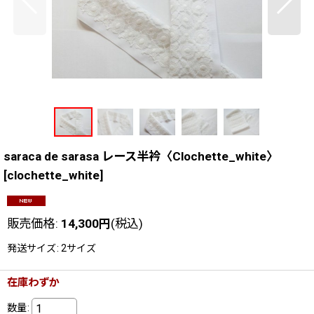
saraca de sarasa レース半衿〈Clochette_white〉
[
clochette_white
]
販売価格
:
14,300
円
(税込)
発送サイズ
:
2サイズ
在庫わずか
数量
: