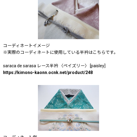
コーディネートイメージ
※実際のコーディネートに使用している半衿はこちらです。
saraca de sarasa レース半衿 〈ペイズリー〉 [paisley]
https://kimono-kaonn.ocnk.net/product/248