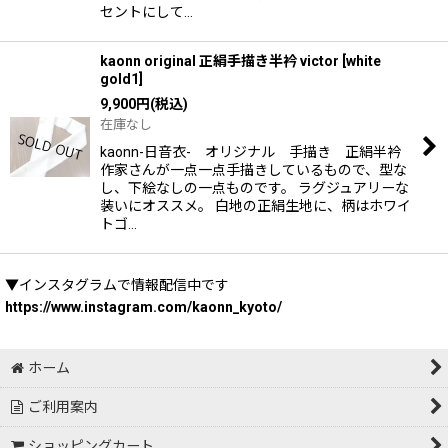
セントにして…
kaonn original 正絹手描き半衿 victor
[
white
gold1
]
9,900
円
(税込)
在庫なし
kaonn-日音衣- オリジナル 手描き 正絹半衿
作家さんが一点一点手描きしているもので、型な
し、下絵なしの一点ものです。 ラグジュアリーな
装いにオススメ。 白地の正絹生地に、柄はホワイ
トゴ…
▼インスタグラムで情報配信中です
https://www.instagram.com/kaonn_kyoto/
ホーム
ご利用案内
ショッピングカート