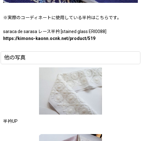
※実際のコーディネートに使用している半衿はこちらです。
saraca de sarasa レース半衿 [stained glass ERI0088]
https://kimono-kaonn.ocnk.net/product/519
他の写真
半衿UP