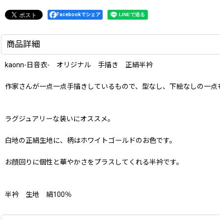
Facebookでシェア
商品詳細
kaonn-日音衣- オリジナル 手描き 正絹半衿
作家さんが一点一点手描きしているもので、型なし、下絵なしの一点
ラグジュアリーな装いにオススメ。
白地の正絹生地に、柄はホワイトゴールドのお色です。
お顔回りに個性と華やかさをプラスしてくれる半衿です。
半衿 生地 絹100％