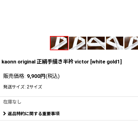
kaonn original 正絹手描き半衿 victor
[
white gold1
]
販売価格
:
9,900
円
(税込)
発送サイズ
:
2サイズ
在庫なし
返品特約に関する重要事項