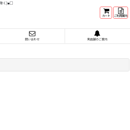
除く)■□
カート
ご利用案内
問い合わせ
実店舗のご案内