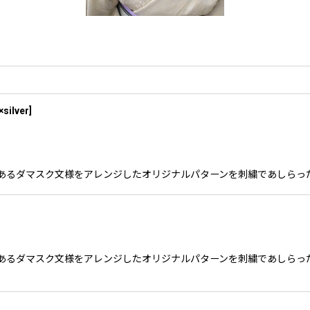
×silver
]
のロゴであるダマスク文様をアレンジしたオリジナルパターンを刺繍であしら
のロゴであるダマスク文様をアレンジしたオリジナルパターンを刺繍であしら