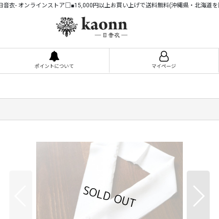
n -日音衣- オンラインストア□■15,000円以上お買い上げで送料無料(沖縄県・北海道を
ポイントについて
マイページ