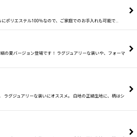
、さらにポリエステル100％なので、ご家庭でのお手入れも可能で…
に 絽の夏バージョン登場です！ ラグジュアリーな装いや、フォーマ
す。 ラグジュアリーな装いにオススメ。 白地の正絹生地に、柄はシ