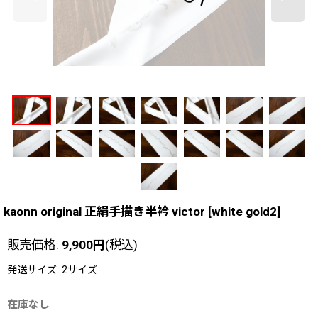
kaonn original 正絹手描き半衿 victor
[
white gold2
]
販売価格
:
9,900
円
(税込)
発送サイズ
:
2サイズ
在庫なし