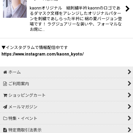
kaonnオリジナル 絽刺繍半衿 kaonnのロゴであ
るダマスク文様をアレンジしたオリジナルパター
ンを刺繍であしらった半衿に 絽の夏バージョン登
場です！ ラグジュアリーな装いや、フォーマルな
お席に…
▼インスタグラムで情報配信中です
https://www.instagram.com/kaonn_kyoto/
ホーム
ご利用案内
ショッピングカート
メールマガジン
特集・イベント
特定商取引法表示