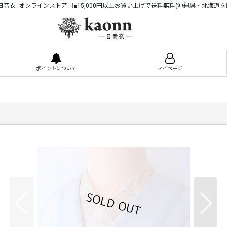
n -日音衣- オンラインストア□■15,000円以上お買い上げで送料無料(沖縄県・北海道を
ポイントについて
マイページ