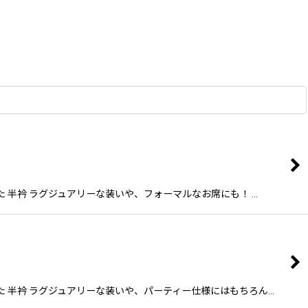
た 半衿 ラグジュアリーな装いや、フォーマルなお席にも！ …
った 半衿 ラグジュアリーな装いや、パーティー仕様にはもちろん…