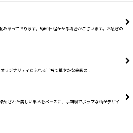
変混みあっております。約60日程かかる場合がございます。お急ぎの
す。 オリジナリティあふれる半衿で華やかな金彩の…
地染めされた美しい半衿をベースに、手刺繍でポップな柄がデザイ