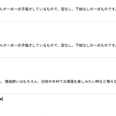
作家さんが一点一点手描きしているもので、型なし、下絵なしの一点もので
作家さんが一点一点手描きしているもので、型なし、下絵なしの一点もので
a の半衿です。 普段使いはもちろん、白地の半衿でお洒落を楽しみたい時な
e
]