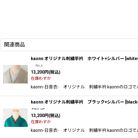
関連商品
kaonn オリジナル刺繍半衿 ホワイト×シルバー
[
white
13,200
円
(税込)
在庫わずか
kaonn-日音衣- オリジナル 刺繍半衿 kaonn
kaonn オリジナル刺繍半衿 ブラック×シルバー
[
black
13,200
円
(税込)
在庫わずか
kaonn-日音衣- オリジナル 刺繍半衿 kaonn