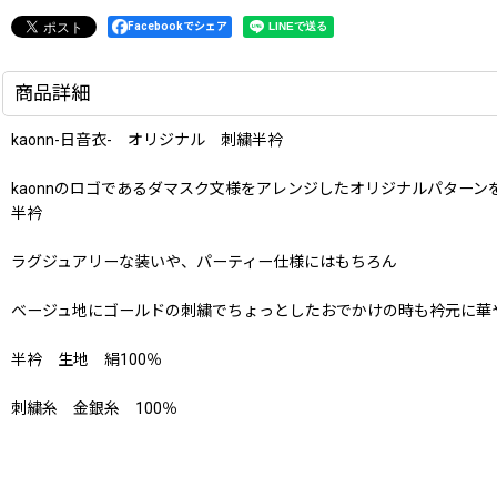
Facebookでシェア
商品詳細
kaonn-日音衣- オリジナル 刺繍半衿
kaonnのロゴであるダマスク文様をアレンジしたオリジナルパターン
半衿
ラグジュアリーな装いや、パーティー仕様にはもちろん
ベージュ地にゴールドの刺繍でちょっとしたおでかけの時も衿元に華
半衿 生地 絹100％
刺繍糸 金銀糸 100％