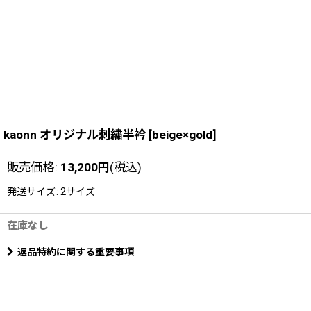
kaonn オリジナル刺繍半衿
[
beige×gold
]
販売価格
:
13,200
円
(税込)
発送サイズ
:
2サイズ
在庫なし
返品特約に関する重要事項