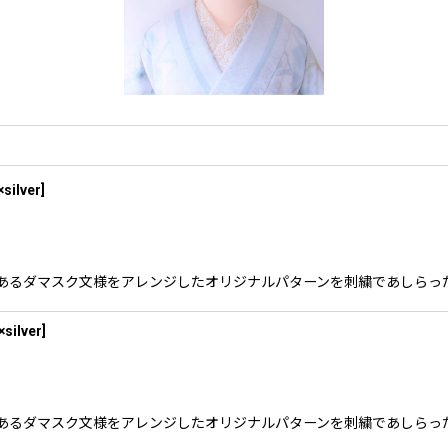
×silver
]
のロゴであるダマスク文様をアレンジしたオリジナルパターンを刺繍であしらっ
×silver
]
のロゴであるダマスク文様をアレンジしたオリジナルパターンを刺繍であしら