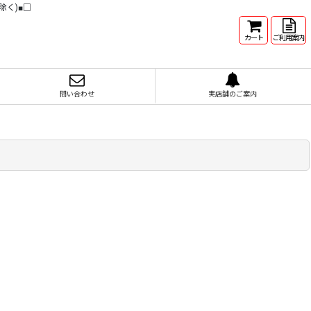
除く)■□
カート
ご利用案内
問い合わせ
実店舗のご案内