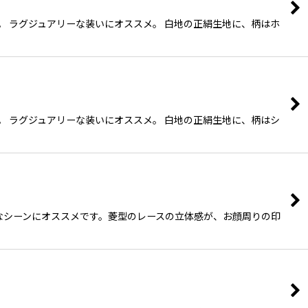
す。 ラグジュアリーな装いにオススメ。 白地の正絹生地に、柄はホ
す。 ラグジュアリーな装いにオススメ。 白地の正絹生地に、柄はシ
ど様々なシーンにオススメです。菱型のレースの立体感が、お顔周りの印