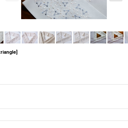
riangle
]