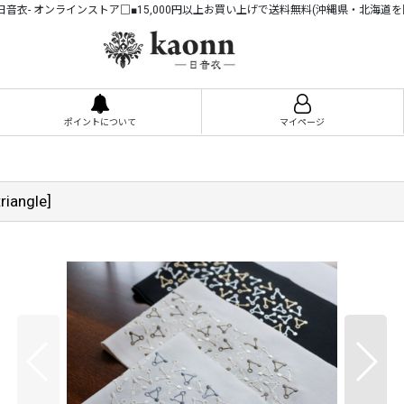
n -日音衣- オンラインストア□■15,000円以上お買い上げで送料無料(沖縄県・北海道を
ポイントについて
マイページ
riangle
]