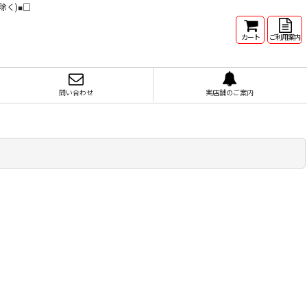
除く)■□
カート
ご利用案内
問い合わせ
実店舗のご案内