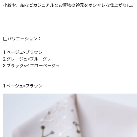
小紋や、紬などカジュアルなお着物の衿元をオシャレな仕上がりに。
□バリエーション：
1.ベージュ×ブラウン
2.グレージュ×ブルーグレー
3.ブラック×イエローベージュ
1.ベージュ×ブラウン