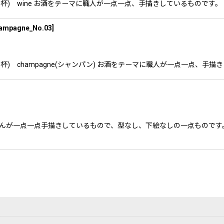
s(乾杯) wine お酒をテーマに職人が一点一点、手描きしているもので
ampagne_No.03
]
(乾杯) champagne(シャンパン) お酒をテーマに職人が一点一点、
作家さんが一点一点手描きしているもので、型なし、下絵なしの一点もので