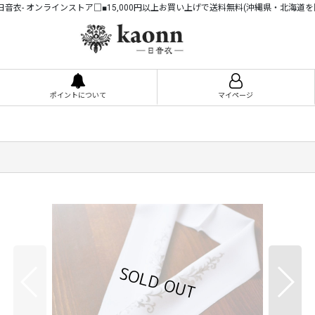
n -日音衣- オンラインストア□■15,000円以上お買い上げで送料無料(沖縄県・北海道を
ポイントについて
マイページ