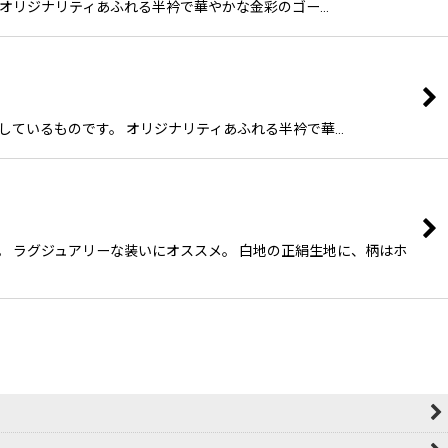
す。 オリジナリティあふれる半衿で華やかな金彩のゴー…
手描きしているものです。 オリジナリティあふれる半衿で華…
す。 ラグジュアリーな装いにオススメ。 白地の正絹生地に、柄はホ