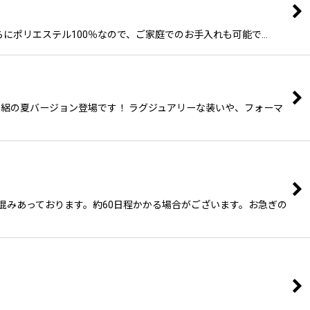
、さらにポリエステル100％なので、ご家庭でのお手入れも可能で…
に 絽の夏バージョン登場です！ ラグジュアリーな装いや、フォーマ
変混みあっております。約60日程かかる場合がございます。お急ぎの