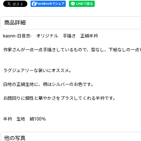
Facebookでシェア
商品詳細
kaonn-日音衣- オリジナル 手描き 正絹半衿
作家さんが一点一点手描きしているもので、型なし、下絵なしの一点
ラグジュアリーな装いにオススメ。
白地の正絹生地に、柄はシルバーのお色です。
お顔回りに個性と華やかさをプラスしてくれる半衿です。
半衿 生地 絹100％
他の写真