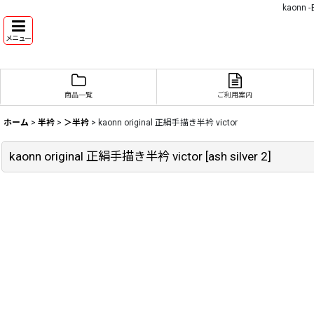
kaon
メニュー
商品一覧
ご利用案内
ホーム
>
半衿
>
＞半衿
>
kaonn original 正絹手描き半衿 victor
kaonn original 正絹手描き半衿 victor
[
ash silver 2
]