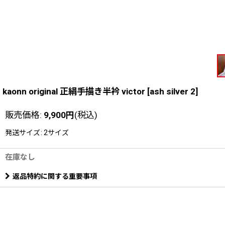
kaonn original 正絹手描き半衿 victor
[
ash silver 2
]
販売価格
:
9,900
円
(税込)
発送サイズ
:
2サイズ
在庫なし
返品特約に関する重要事項