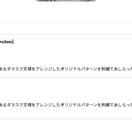
×silver
]
のロゴであるダマスク文様をアレンジしたオリジナルパターンを刺繍であしら
のロゴであるダマスク文様をアレンジしたオリジナルパターンを刺繍であしら