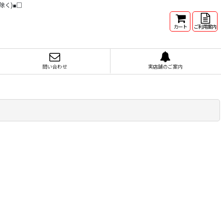
除く)■□
カート
ご利用案内
問い合わせ
実店舗のご案内