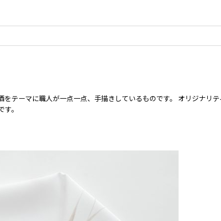
酒をテーマに職人が一点一点、手描きしているものです。 オリジナリ
です。