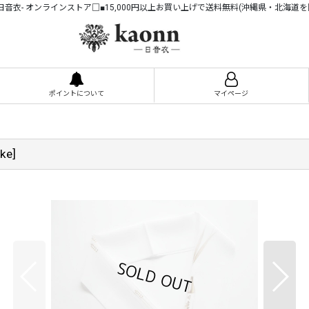
n -日音衣- オンラインストア□■15,000円以上お買い上げで送料無料(沖縄県・北海道を
ポイントについて
マイページ
ke
]