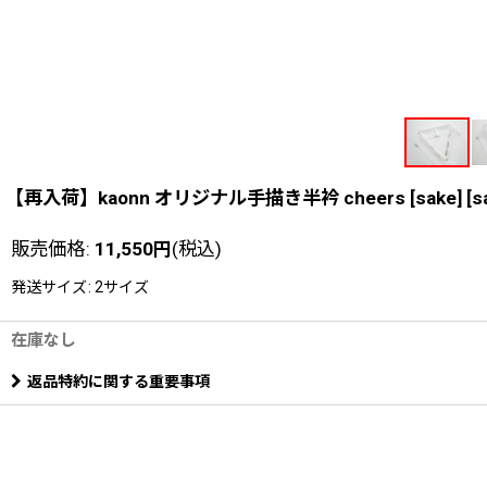
【再入荷】kaonn オリジナル手描き半衿 cheers [sake]
[
s
販売価格
:
11,550
円
(税込)
発送サイズ
:
2サイズ
在庫なし
返品特約に関する重要事項