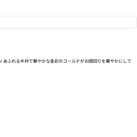
ティあふれる半衿で華やかな金彩のゴールドがお顔回りを華やかにして