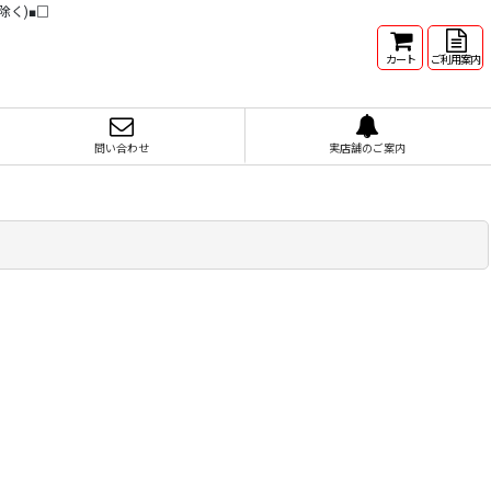
除く)■□
カート
ご利用案内
問い合わせ
実店舗のご案内