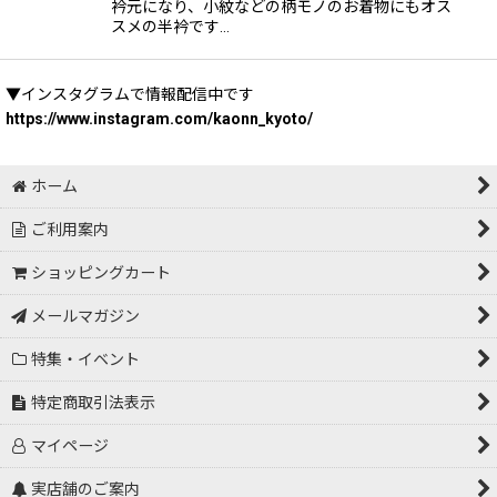
衿元になり、小紋などの柄モノのお着物にもオス
スメの半衿です…
▼インスタグラムで情報配信中です
https://www.instagram.com/kaonn_kyoto/
ホーム
ご利用案内
ショッピングカート
メールマガジン
特集・イベント
特定商取引法表示
マイページ
実店舗のご案内