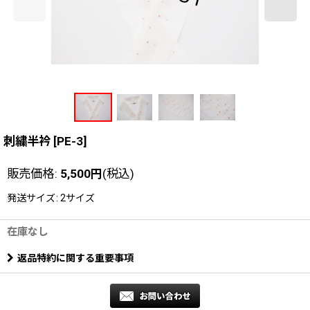
刺繍半衿
[
PE-3
]
販売価格
:
5,500
円
(税込)
発送サイズ
:
2サイズ
在庫なし
返品特約に関する重要事項