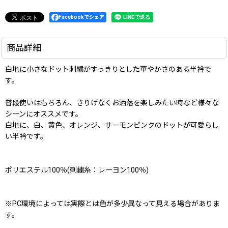
Facebookでシェア
商品詳細
白地に小さなドット刺繍がすっきりとした華やかさのある半衿で
す。
普段使いはもちろん、さりげなくお洒落を楽しみたい時など様々な
シーンにオススメです。
白地に、白、黄色、オレンジ、サーモンピンクのドットが可愛らし
い半衿です。
ポリエステル100％(刺繍糸：レーヨン100％)
※PC環境によっては実際とは色が多少異なって見える場合がありま
す。