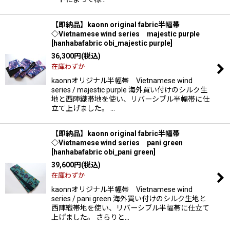
【即納品】kaonn original fabric半幅帯
◇Vietnamese wind series majestic purple
[
hanhabafabric obi_majestic purple
]
36,300
円
(税込)
在庫わずか
kaonnオリジナル半幅帯 Vietnamese wind
series / majestic purple 海外買い付けのシルク生
地と西陣織帯地を使い、リバーシブル半幅帯に仕
立て上げました。 …
【即納品】kaonn original fabric半幅帯
◇Vietnamese wind series pani green
[
hanhabafabric obi_pani green
]
39,600
円
(税込)
在庫わずか
kaonnオリジナル半幅帯 Vietnamese wind
series / pani green 海外買い付けのシルク生地と
西陣織帯地を使い、リバーシブル半幅帯に仕立て
上げました。 さらりと…