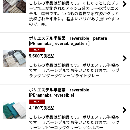
こちらの商品は即納品です。 くしゅっとしたプリ
絞り込む
ーツ加工が施されたアッシュ系カラーのポリエス
テル半幅帯です。 いつもの着物や浴衣姿がグッと
洗練された印象に。 程よいハリがあり扱いやすい
ので、帯…
ポリエステル半幅帯 reversible pattern
[
PEhanhaba_reversible_pattern
]
5,500
円
(税込)
こちらの商品は即納品です。 ポリエステル半幅帯
です。 リバーシブルでお使いいただけます。 ▽ブ
ラック ▽ダークグレー ▽ライトグレー …
ポリエステル半幅帯 reversible
[
PEhanhaba_reversible
]
4,180
円
(税込)
こちらの商品は即納品です。 ポリエステル半幅帯
です。 リバーシブルでお使いいただけます。 ▽グ
リーン ▽ピーコックグリーン ▽シルバー …