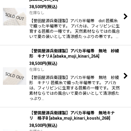
38,500
円
(税込)
在庫なし
【誉田屋源兵衛謹製】アバカ半幅帯 dot 芭蕉糸
で織った半幅帯です。 アバカは、フィリピンに生
育する芭蕉の一種です。 天然素材ならではの風合
いで夏の装いとして清涼感たっぷりの帯です。 …
【誉田屋源兵衛謹製】アバカ半幅帯 無地 紗綾
形 キナリA
[
abaka_muji_kinari_26A
]
38,500
円
(税込)
在庫なし
【誉田屋源兵衛謹製】アバカ半幅帯 無地 紗綾
形 キナリ 芭蕉糸で織った半幅帯です。 アバカ
は、フィリピンに生育する芭蕉の一種です。 天然
素材ならではの風合いで夏の装いとして清涼感た
っぷり…
【誉田屋源兵衛謹製】アバカ半幅帯 無地キナ
リ 格子B
[
abaka_muji_kinari_koushi_26B
]
38,500
円
(税込)