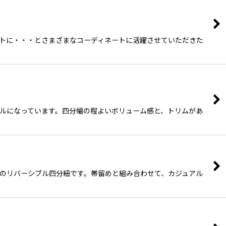
ントに・・・とさまざまなコーディネートに活躍させていただきた
ブルになっています。四分幅の程よいボリューム感と、トリムがあ
ルドのリバーシブル四分紐です。帯留めと組み合わせて、カジュアル