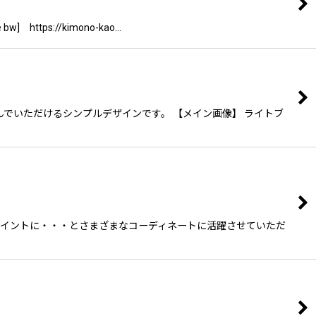
ttps://kimono-kao…
でいただけるシンプルデザインです。 【メイン画像】 ライトブ
ポイントに・・・とさまざまなコーディネートに活躍させていただ