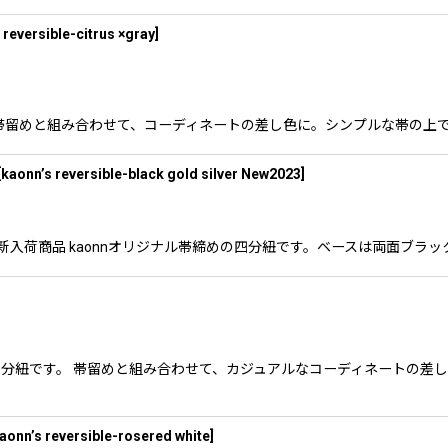
 reversible-citrus ×gray
]
ay」です 帯留めと組み合わせて、コーディネートの差し色に。シンプルな帯
[
kaonn’s reversible-black gold silver New2023
]
UGS New 新入荷商品 kaonnオリジナル帯締めの四分紐です。ベースは両面
分紐です。 帯留めと組み合わせて、カジュアルなコーディネートの差
aonn’s reversible-rosered white
]