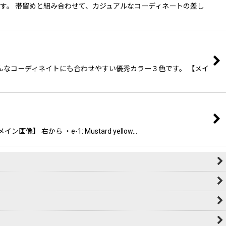
です。 帯留めと組み合わせて、カジュアルなコーディネートの差し
んなコーディネイトにも合わせやすい優秀カラー３色です。 【メイ
から ・e-1: Mustard yellow…