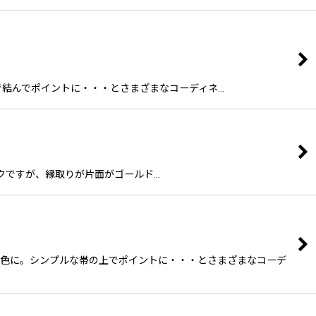
の上で結んでポイントに・・・とさまざまなコーディネ…
ブラックですが、縁取りが片面がゴールド…
し色に。シンプルな帯の上でポイントに・・・とさまざまなコーデ