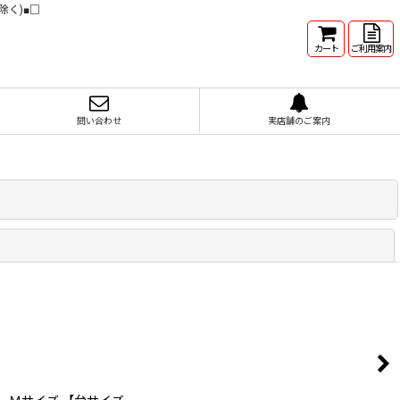
除く)■□
カート
ご利用案内
問い合わせ
実店舗のご案内
閉じる