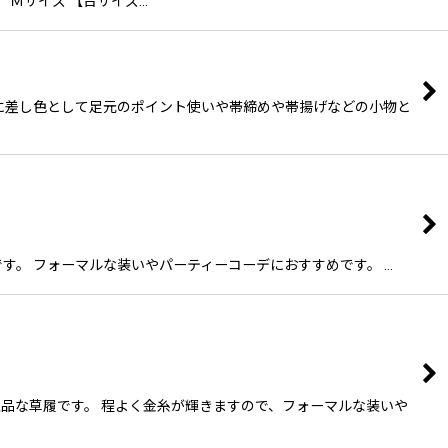
 Ｍサイズ 【台サイズ…
に差し色として足元のポイント使いや帯締めや帯揚げなどの小物と
す。 フォーマルな装いやパーティーコーデにおすすめです。 …
品な草履です。 程よく金糸が輝きますので、フォーマルな装いや