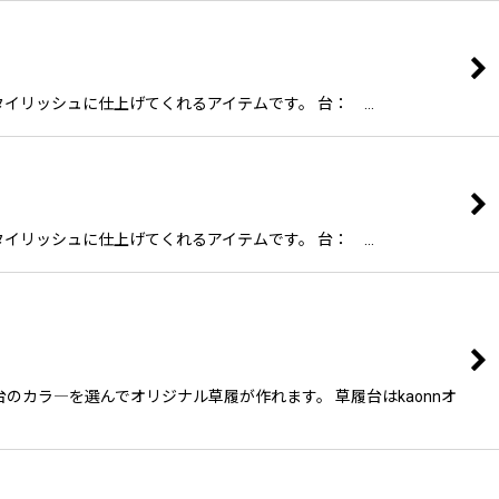
スタイリッシュに仕上げてくれるアイテムです。 台： …
スタイリッシュに仕上げてくれるアイテムです。 台： …
のカラ―を選んでオリジナル草履が作れます。 草履台はkaonnオ