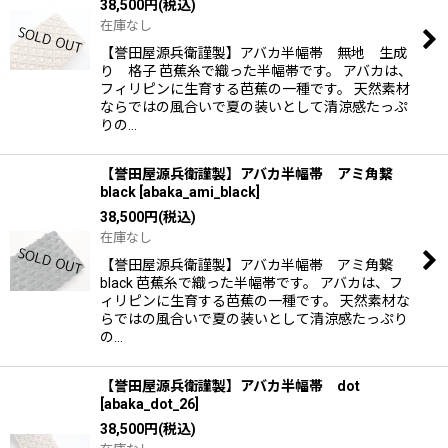
38,500
円
(税込)
在庫なし
【誉田屋源兵衛謹製】アバカ半幅帯 無地 生成
り 格子 芭蕉糸で織った半幅帯です。 アバカは、
フィリピンに生育する芭蕉の一種です。 天然素材
ならではの風合いで夏の装いとして清涼感たっぷ
りの…
【誉田屋源兵衛謹製】アバカ半幅帯 アミ角繋
black
[
abaka_ami_black
]
38,500
円
(税込)
在庫なし
【誉田屋源兵衛謹製】アバカ半幅帯 アミ角繋
black 芭蕉糸で織った半幅帯です。 アバカは、フ
ィリピンに生育する芭蕉の一種です。 天然素材な
らではの風合いで夏の装いとして清涼感たっぷり
の…
【誉田屋源兵衛謹製】アバカ半幅帯 dot
[
abaka_dot_26
]
38,500
円
(税込)