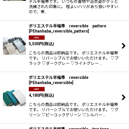
テル半幅帯です。 いつもの着物や浴衣姿がグッと
洗練された印象に。 程よいハリがあり扱いやすい
ので、帯…
ポリエステル半幅帯 reversible pattern
[
PEhanhaba_reversible_pattern
]
5,500
円
(税込)
こちらの商品は即納品です。 ポリエステル半幅帯
です。 リバーシブルでお使いいただけます。 ▽ブ
ラック ▽ダークグレー ▽ライトグレー …
ポリエステル半幅帯 reversible
[
PEhanhaba_reversible
]
4,180
円
(税込)
こちらの商品は即納品です。 ポリエステル半幅帯
です。 リバーシブルでお使いいただけます。 ▽グ
リーン ▽ピーコックグリーン ▽シルバー …