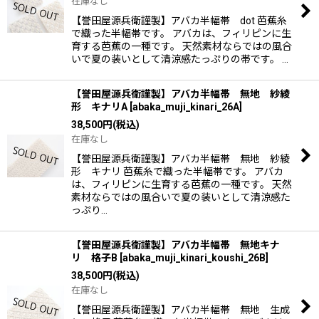
在庫なし
【誉田屋源兵衛謹製】アバカ半幅帯 dot 芭蕉糸
で織った半幅帯です。 アバカは、フィリピンに生
育する芭蕉の一種です。 天然素材ならではの風合
いで夏の装いとして清涼感たっぷりの帯です。 …
【誉田屋源兵衛謹製】アバカ半幅帯 無地 紗綾
形 キナリA
[
abaka_muji_kinari_26A
]
38,500
円
(税込)
在庫なし
【誉田屋源兵衛謹製】アバカ半幅帯 無地 紗綾
形 キナリ 芭蕉糸で織った半幅帯です。 アバカ
は、フィリピンに生育する芭蕉の一種です。 天然
素材ならではの風合いで夏の装いとして清涼感た
っぷり…
【誉田屋源兵衛謹製】アバカ半幅帯 無地キナ
リ 格子B
[
abaka_muji_kinari_koushi_26B
]
38,500
円
(税込)
在庫なし
【誉田屋源兵衛謹製】アバカ半幅帯 無地 生成