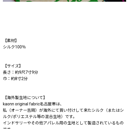
【素材】
シルク100％
【サイズ】
長さ：約9尺7寸9分
巾：約8寸2分
【海外製生地について】
kaonn original fabric名古屋帯は、
私（オーナー吉岡）が海外にて買い付けして来たシルク（またはシ
ルク/ポリエステル等の混合生地）です。
インドサリーやその他アパレル用の生地として製造されているもの