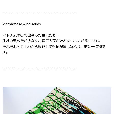
----------------------------------------------------------
Vietnamese wind series
ベトナムの街で出会った生地たち。
生地の製作数が少なく、再度入荷が叶わないものが多いです。
それぞれ同じ生地から製作しても柄配置は異なり、帯は一点物で
す。
----------------------------------------------------------