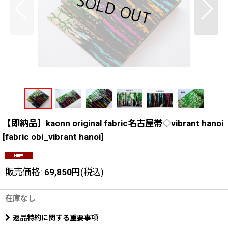
【即納品】kaonn original fabric名古屋帯◇vibrant hanoi
[
fabric obi_vibrant hanoi
]
販売価格
:
69,850
円
(税込)
在庫なし
返品特約に関する重要事項