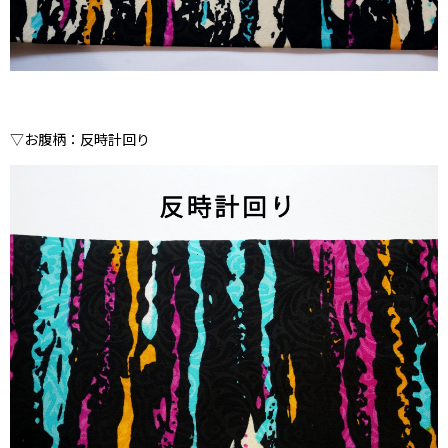
▽お腹柄：反時計回り