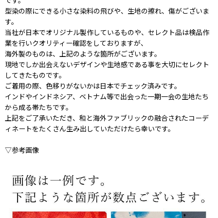
です。
型染の際にできる小さな染料の飛びや、生地の擦れ、傷がございま
す。
当社が日本でオリジナル製作しているものや、セレクト品は検品作
業を行いクオリティー確認をしておりますが、
海外製のものは、上記のような箇所がございます。
現地でしか出会えないデザインや生地感である事を大切にセレクト
してきたものです。
ご着用の際、色移りがないかは日本でチェック済みです。
インドやインドネシア、ベトナム等で出会った一期一会の生地たち
から成る帯たちです。
上記をご了承いただき、和と海外ファブリックの融合されたコーデ
ィネートをたくさん生み出していただけたら幸いです。
▽参考画像