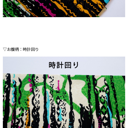
▽お腹柄：時計回り