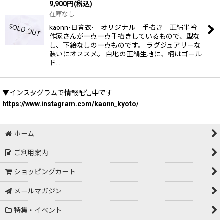
9,900
円
(税込)
在庫なし
kaonn-日音衣- オリジナル 手描き 正絹半衿
作家さんが一点一点手描きしているもので、型な
し、下絵なしの一点ものです。 ラグジュアリーな
装いにオススメ。 白地の正絹生地に、柄はゴール
ド…
▼インスタグラムで情報配信中です
https://www.instagram.com/kaonn_kyoto/
ホーム
ご利用案内
ショッピングカート
メールマガジン
特集・イベント