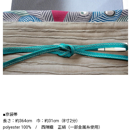
■京袋帯
長さ：約364cm 巾：約31cm（8寸2分）
polyester 100% / 西陣織 正絹（一部金属糸使用）