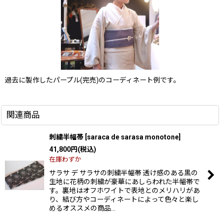
過去に製作したパープル(完売)のコーディネート例です。
関連商品
刺繍半幅帯
[
saraca de sarasa monotone
]
41,800
円
(税込)
在庫わずか
サラサ デ サラサの刺繍半幅帯 透け感のある黒の
生地に花柄の刺繍が豪華にあしらわれた半幅帯で
す。裏地はオフホワイトで表地とのメリハリがあ
り、結び方やコーディネートによって色々と楽し
めるオススメの商品…