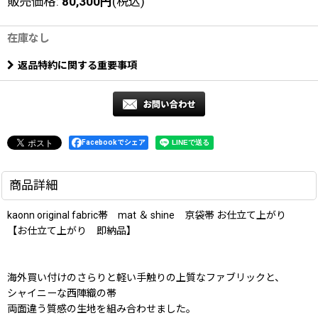
販売価格
:
80,300
円
(税込)
在庫なし
返品特約に関する重要事項
Facebookでシェア
商品詳細
kaonn original fabric帯 mat ＆ shine 京袋帯 お仕立て上がり
【お仕立て上がり 即納品】
海外買い付けのさらりと軽い手触りの上質なファブリックと、
シャイニーな西陣織の帯
両面違う質感の生地を組み合わせました。