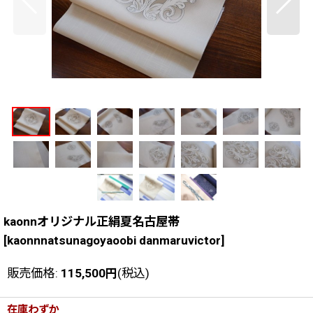
kaonnオリジナル正絹夏名古屋帯
[
kaonnnatsunagoyaoobi danmaruvictor
]
販売価格
:
115,500
円
(税込)
在庫わずか