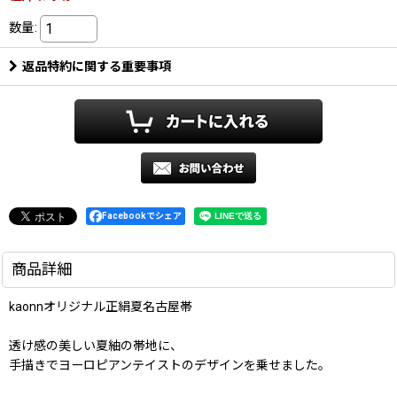
数量
:
返品特約に関する重要事項
Facebookでシェア
商品詳細
kaonnオリジナル正絹夏名古屋帯
透け感の美しい夏紬の帯地に、
手描きでヨーロピアンテイストのデザインを乗せました。