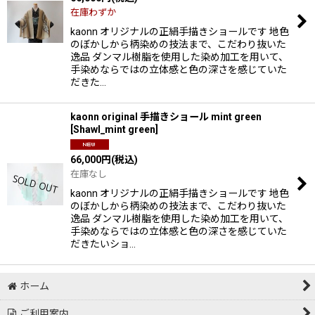
在庫わずか
絞り込む
kaonn オリジナルの正絹手描きショールです 地色
のぼかしから柄染めの技法まで、こだわり抜いた
逸品 ダンマル樹脂を使用した染め加工を用いて、
手染めならではの立体感と色の深さを感じていた
だきた…
kaonn original 手描きショール mint green
[
Shawl_mint green
]
66,000
円
(税込)
在庫なし
kaonn オリジナルの正絹手描きショールです 地色
のぼかしから柄染めの技法まで、こだわり抜いた
逸品 ダンマル樹脂を使用した染め加工を用いて、
手染めならではの立体感と色の深さを感じていた
だきたいショ…
ホーム
ご利用案内