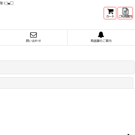
除く)■□
カート
ご利用案内
問い合わせ
実店舗のご案内
閉じる