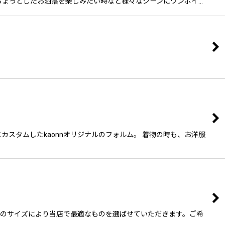
地でもちょっとしたお洒落を楽しみたい時など様々なシーンにワンポイ…
カスタムしたkaonnオリジナルのフォルム。 着物の時も、お洋服
商品のサイズにより当店で最適なものを選ばせていただきます。ご希