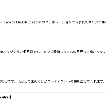
リーブランド amitie CREDIR と kaonn のコラボレーションでうまれた
aonnオリジナルの柄足袋です。 メンズ着物スタイルの足元までぬかりな
帯揚げです。ぼかしの染め分けがコーディネートの幅を広げてくれます
×silver
]