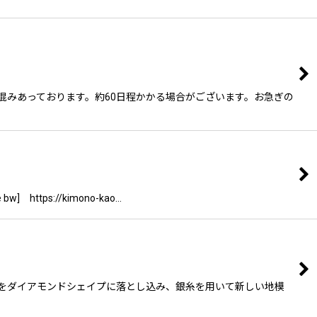
変混みあっております。約60日程かかる場合がございます。お急ぎの
ttps://kimono-kao…
スク紋様をダイアモンドシェイプに落とし込み、銀糸を用いて新しい地模