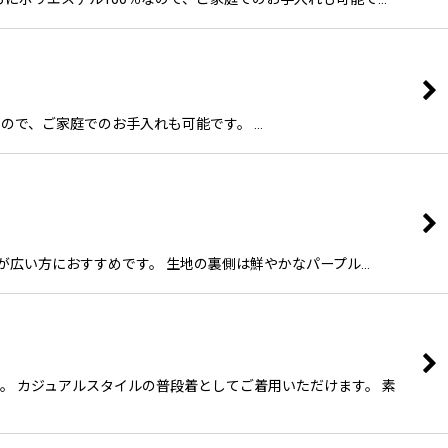
0％なので、ご家庭でのお手入れも可能です。 …
、裄が広い方におすすめです。 生地の裏側は鮮やかなパープル…
です。 カジュアルスタイルの普段着としてご着用いただけます。 素