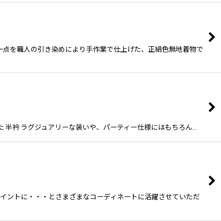
 一点一点を職人の引き染めにより手作業で仕上げた、正絹色無地着物で
った 半衿 ラグジュアリーな装いや、パーティー仕様にはもちろん…
ポイントに・・・とさまざまなコーディネートに活躍させていただ