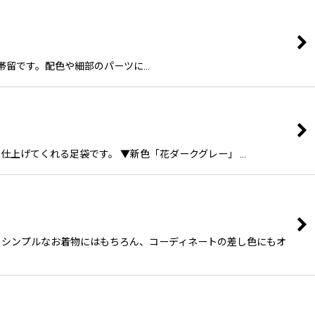
オリジナル帯留です。配色や細部のパーツに…
く仕上げてくれる足袋です。 ▼新色「花ダークグレー」 …
。シンプルなお着物にはもちろん、コーディネートの差し色にもオ