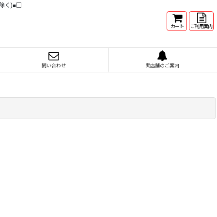
除く)■□
カート
ご利用案内
問い合わせ
実店舗のご案内