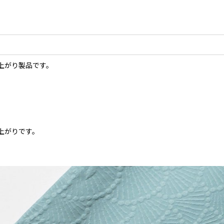
て上がり製品です。
上がりです。