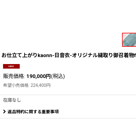
お仕立て上がりkaonn-日音衣-オリジナル縫取り御召着物fea
販売価格
:
190,000
円
(税込)
希望小売価格
:
224,400
円
在庫なし
返品特約に関する重要事項