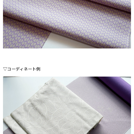
▽コーディネート例