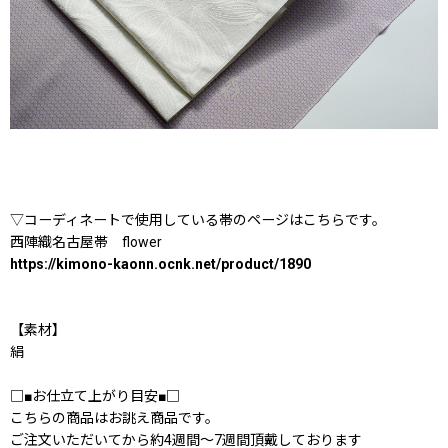
▽コーディネートで使用している帯のページはこちらです。
西陣織名古屋帯 flower
https://kimono-kaonn.ocnk.net/product/1890
【素材】
絹
□■お仕立て上がり目安■□
こちらの商品はお誂え商品です。
ご注文いただいてから約4週間〜7週間頂戴しております