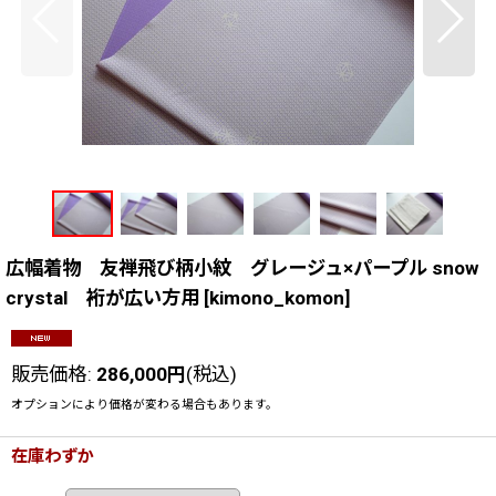
広幅着物 友禅飛び柄小紋 グレージュ×パープル snow
crystal 裄が広い方用
[
kimono_komon
]
販売価格
:
286,000
円
(税込)
オプションにより価格が変わる場合もあります。
在庫わずか