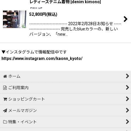
レディースデニム着物
[
denim kimono
]
52,800
円
(税込)
-------------------------- 2022年2月28日お知らせ -----
--------------------- 完売したblueカラーの、新しい
バージョン、「new…
▼インスタグラムで情報配信中です
https://www.instagram.com/kaonn_kyoto/
ホーム
ご利用案内
ショッピングカート
メールマガジン
特集・イベント