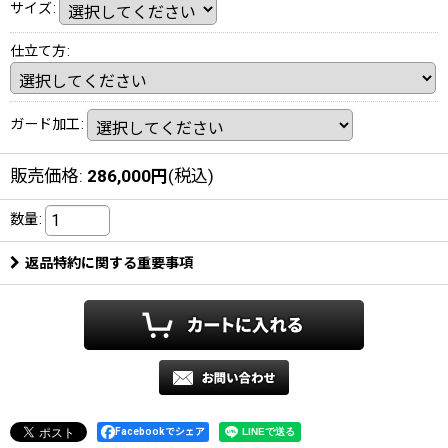
サイズ
:
仕立て方
:
ガード加工
:
販売価格
:
286,000
円
(税込)
数量
:
返品特約に関する重要事項
Facebookでシェア