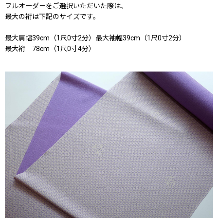
フルオーダーをご選択いただいた際は、
最大の裄は下記のサイズです。
最大肩幅39cm（1尺0寸2分）最大袖幅39cm（1尺0寸2分）
最大裄 78cm（1尺0寸4分）