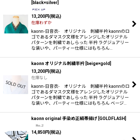
[
black×silver
]
13,200
円
(税込)
在庫わずか
kaonn-日音衣- オリジナル 刺繍半衿 kaonnのロ
ゴであるダマスク文様をアレンジしたオリジナル
パターンを刺繍であしらった 半衿 ラグジュアリー
な装いや、パーティー仕様にはもちろん…
kaonn オリジナル刺繍半衿
[
beige×gold
]
13,200
円
(税込)
在庫なし
kaonn-日音衣- オリジナル 刺繍半衿 kaonnのロ
ゴであるダマスク文様をアレンジしたオリジナル
パターンを刺繍であしらった 半衿 ラグジュアリー
な装いや、パーティー仕様にはもちろん ベージ…
kaonn original 手染め正絹帯揚げ
[
GOLDFLASH
]
14,850
円
(税込)