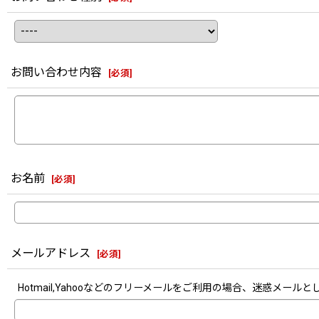
お問い合わせ内容
[
必須
]
お名前
[
必須
]
メールアドレス
[
必須
]
Hotmail,Yahooなどのフリーメールをご利用の場合、迷惑メ