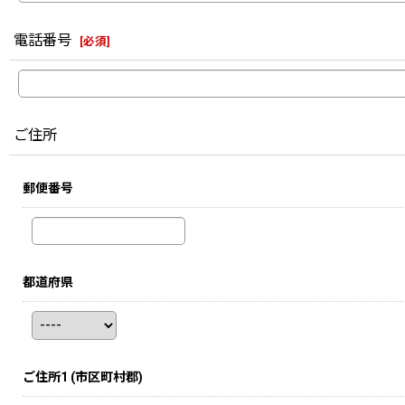
電話番号
[
必須
]
ご住所
郵便番号
都道府県
ご住所1
(市区町村郡)