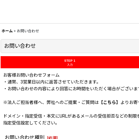
ホーム
>
お問い合わせ
お問い合わせ
STEP 1
入力
お客様お問い合わせフォーム
・通常、3営業日以内に返答させていただきます。
・お問い合わせの内容により回答にお時間をいただく場合がございま
※法人ご担当者様へ、弊社へのご提案・ご質問は
【こちら】
よりお寄
ドメイン・指定受信・本文にURLがあるメールの受信拒否などの制限をかけてい
指定受信設定してください。
お問い合わせ種別
[
必須
]